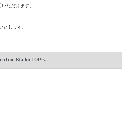
用いただけます。
いたします。
eaTree Studio TOPへ